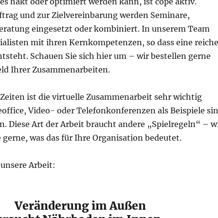
 es hakt oder optimiert werden kann, ist cope aktiv.
trag und zur Zielvereinbarung werden Seminare,
eratung eingesetzt oder kombiniert. In unserem Team
ialisten mit ihren Kernkompetenzen, so dass eine reich
 entsteht. Schauen Sie sich hier um – wir bestellen gerne
eld Ihrer Zusammenarbeiten.
Zeiten ist die virtuelle Zusammenarbeit sehr wichtig
ffice, Video- oder Telefonkonferenzen als Beispiele si
 Diese Art der Arbeit braucht andere „Spielregeln“ – w
 gerne, was das für Ihre Organisation bedeutet.
unsere Arbeit:
Veränderung im Außen