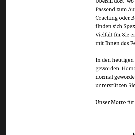
Überall dort, wo
Passend zum Auf
Coaching oder B
finden sich Spez
Vielfalt für Sie
mit Ihnen das F
In den heutigen 
geworden. Homeo
normal geworden.
unterstützen Sie
Unser Motto für 