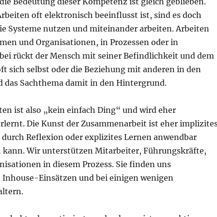
die Bedeutung dieser Kompetenz ist gleich geblieben.
beiten oft elektronisch beeinflusst ist, sind es doch
ie Systeme nutzen und miteinander arbeiten. Arbeiten
emen und Organisationen, in Prozessen oder in
ei rückt der Mensch mit seiner Befindlichkeit und dem
t sich selbst oder die Beziehung mit anderen in den
 das Sachthema damit in den Hintergrund.
n ist also „kein einfach Ding“ und wird eher
rlernt. Die Kunst der Zusammenarbeit ist eher implizite
t durch Reflexion oder explizites Lernen anwendbar
kann. Wir unterstützen Mitarbeiter, Führungskräfte,
isationen in diesem Prozess. Sie finden uns
n Inhouse-Einsätzen und bei einigen wenigen
ltern.